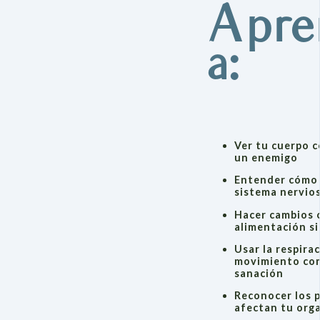
Apre
a:
Ver tu cuerpo 
un enemigo
Entender cómo l
sistema nervios
Hacer cambios 
alimentación si
Usar la respirac
movimiento co
sanación
Reconocer los p
afectan tu org