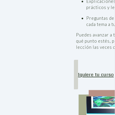
Explicaciones
prácticos y l
Preguntas de 
cada tema a tu
Puedes avanzar a 
qué punto estés, p
lección las veces 
Adquiere tu curso