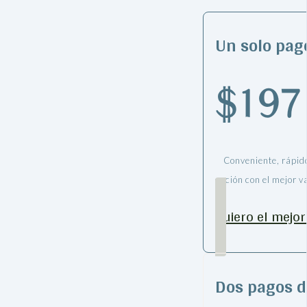
Un solo pag
$197
Conveniente, rápid
opción con el mejor v
Quiero el mejor
Dos pagos d