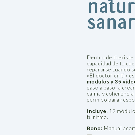
natur
sanar
Dentro de ti existe 
capacidad de tu cu
repararse cuando s
«El doctor en ti» e
módulos y 35 vide
paso a paso, a crea
calma y coherencia 
permiso para respo
Incluye:
12 módulos
tu ritmo.
Bono:
Manual acom