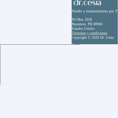
Diseño y mantenimiento por T
PO Box 2958
Bayamon, PR 00960
Estados Unidos
Términos y condiciones
Copyright © 2026 Dr. Cesia